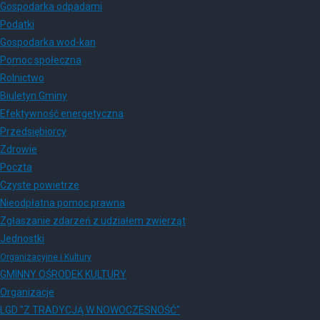
Gospodarka odpadami
Podatki
Gospodarka wod-kan
Pomoc społeczna
Rolnictwo
Biuletyn Gminy
Efektywność energetyczna
Przedsiębiorcy
Zdrowie
Poczta
Czyste powietrze
Nieodpłatna pomoc prawna
Zgłaszanie zdarzeń z udziałem zwierząt
Jednostki
Organizacyjne i Kultury
GMINNY OŚRODEK KULTURY
Organizacje
LGD "Z TRADYCJĄ W NOWOCZESNOŚĆ"