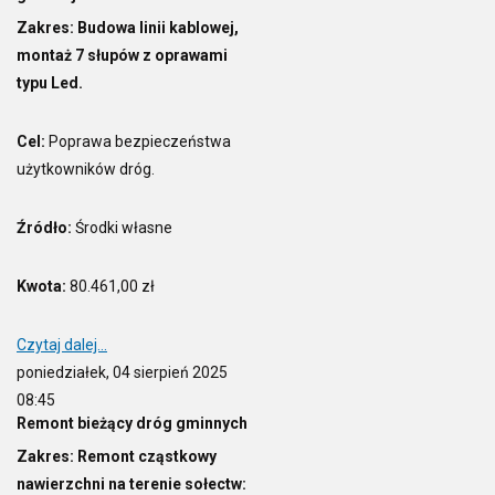
Zakres: Budowa linii kablowej,
montaż 7 słupów z oprawami
typu Led.
Cel:
Poprawa bezpieczeństwa
użytkowników dróg.
Źródło:
Środki własne
Kwota:
80.461,00 zł
Czytaj dalej...
poniedziałek, 04 sierpień 2025
08:45
Remont bieżący dróg gminnych
Zakres: Remont cząstkowy
nawierzchni na terenie sołectw: