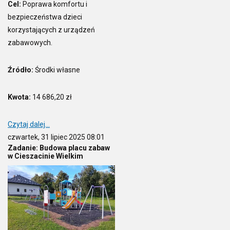
Cel:
Poprawa komfortu i
bezpieczeństwa dzieci
korzystających z urządzeń
zabawowych.
Źródło:
Środki własne
Kwota:
14 686,20 zł
Czytaj dalej...
czwartek, 31 lipiec 2025 08:01
Zadanie: Budowa placu zabaw
w Cieszacinie Wielkim