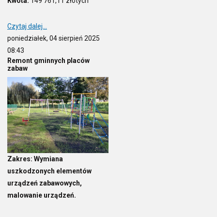
Kwota:
149 761,11 złotych
Czytaj dalej...
poniedziałek, 04 sierpień 2025
08:43
Remont gminnych placów
zabaw
Zakres: Wymiana
uszkodzonych elementów
urządzeń zabawowych,
malowanie urządzeń.