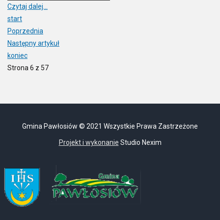
Czytaj dalej...
start
Poprzednia
Następny artykuł
koniec
Strona 6 z 57
Gmina Pawłosiów © 2021 Wszystkie Prawa Zastrzeżone
Projekt i wykonanie
Studio Nexim