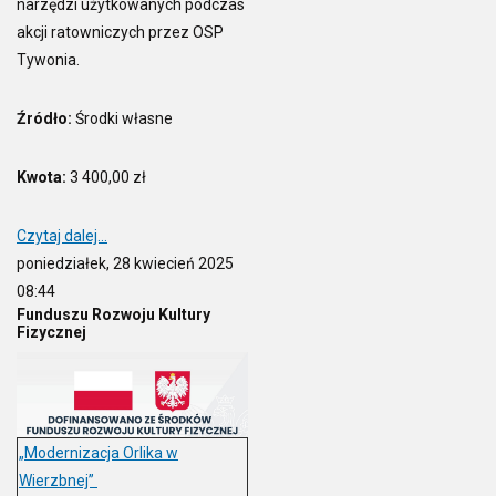
narzędzi użytkowanych podczas
akcji ratowniczych przez OSP
Tywonia.
Źródło:
Środki własne
Kwota:
3 400,00 zł
Czytaj dalej...
poniedziałek, 28 kwiecień 2025
08:44
Funduszu Rozwoju Kultury
Fizycznej
„Modernizacja Orlika w
Wierzbnej”