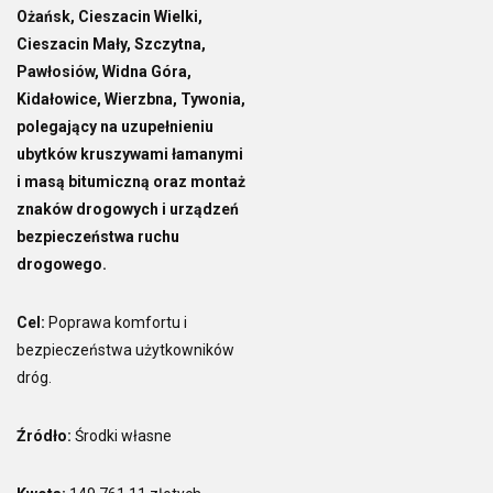
Ożańsk, Cieszacin Wielki,
Cieszacin Mały, Szczytna,
Pawłosiów, Widna Góra,
Kidałowice, Wierzbna, Tywonia,
polegający na uzupełnieniu
ubytków kruszywami łamanymi
i masą bitumiczną oraz montaż
znaków drogowych i urządzeń
bezpieczeństwa ruchu
drogowego.
Cel:
Poprawa komfortu i
bezpieczeństwa użytkowników
dróg.
Źródło:
Środki własne