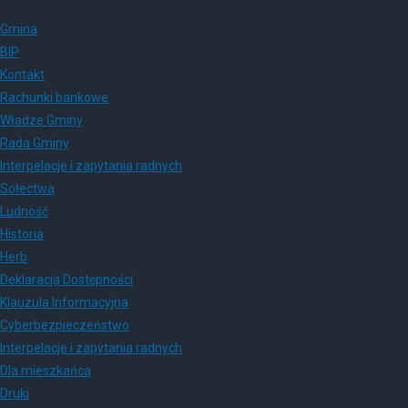
Gmina
BIP
Kontakt
Rachunki bankowe
Władze Gminy
Rada Gminy
Interpelacje i zapytania radnych
Sołectwa
Ludność
Historia
Herb
Deklaracja Dostępności
Klauzula Informacyjna
Cyberbezpieczeństwo
Interpelacje i zapytania radnych
Dla mieszkańca
Druki