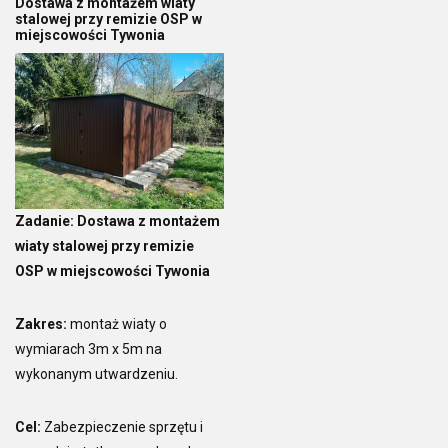
Dostawa z montażem wiaty
stalowej przy remizie OSP w
miejscowości Tywonia
Zadanie: Dostawa z montażem
wiaty stalowej przy remizie
OSP w miejscowości Tywonia
Zakres:
montaż wiaty o
wymiarach 3m x 5m na
wykonanym utwardzeniu.
Cel:
Zabezpieczenie sprzętu i