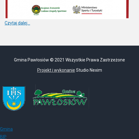
Czytaj dalej...
Gmina Pawłosiów © 2021 Wszystkie Prawa Zastrzeżone
Projekt i wykonanie
Studio Nexim
Gmina
BIP