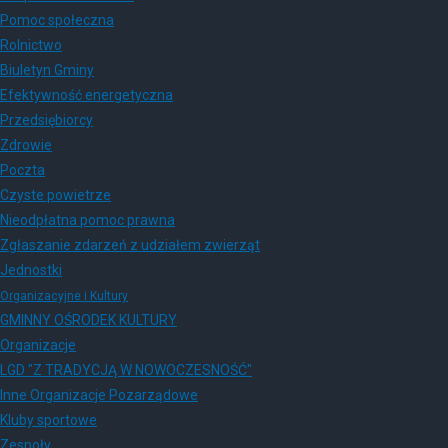
Pomoc społeczna
Rolnictwo
Biuletyn Gminy
Efektywność energetyczna
Przedsiębiorcy
Zdrowie
Poczta
Czyste powietrze
Nieodpłatna pomoc prawna
Zgłaszanie zdarzeń z udziałem zwierząt
Jednostki
Organizacyjne i Kultury
GMINNY OŚRODEK KULTURY
Organizacje
LGD "Z TRADYCJĄ W NOWOCZESNOŚĆ"
Inne Organizacje Pozarządowe
Kluby sportowe
Zespoły