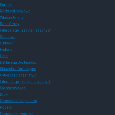
Kontakt
Rachunki bankowe
Władze Gminy
Rada Gminy
Interpelacje i zapytania radnych
Sołectwa
Ludność
Historia
Herb
Deklaracja Dostępności
Klauzula Informacyjna
Cyberbezpieczeństwo
Interpelacje i zapytania radnych
Dla mieszkańca
Druki
Gospodarka odpadami
Podatki
Gospodarka wod-kan