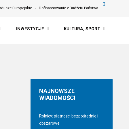
ndusze Europejskie
Dofinansowanie z Budżetu Państwa
INWESTYCJE
KULTURA, SPORT
NAJNOWSZE
WIADOMOŚCI
Rolnicy: płatności bezpośrednie i
obszarowe