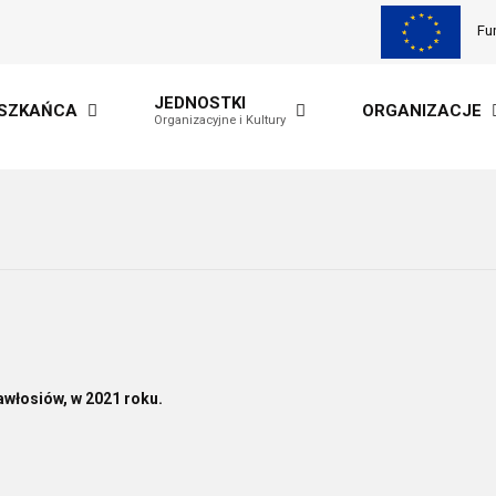
Fu
JEDNOSTKI
ESZKAŃCA
ORGANIZACJE
Organizacyjne i Kultury
łosiów, w 2021 roku.