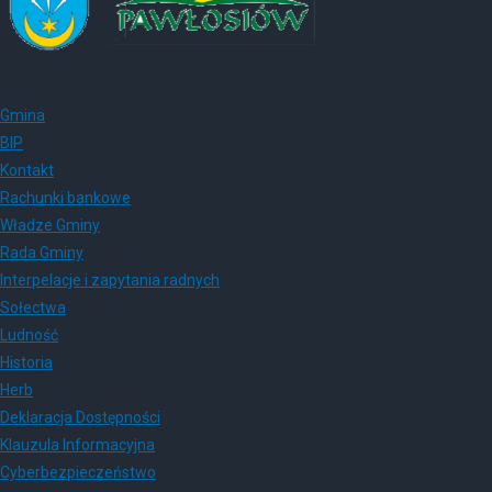
Gmina
BIP
Kontakt
Rachunki bankowe
Władze Gminy
Rada Gminy
Interpelacje i zapytania radnych
Sołectwa
Ludność
Historia
Herb
Deklaracja Dostępności
Klauzula Informacyjna
Cyberbezpieczeństwo