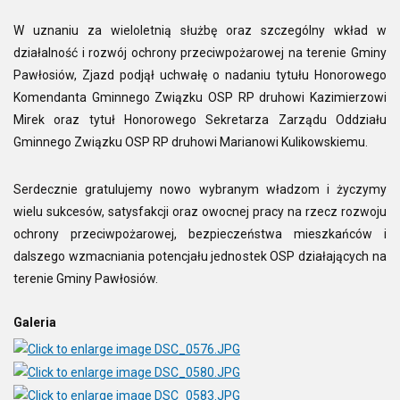
W uznaniu za wieloletnią służbę oraz szczególny wkład w
działalność i rozwój ochrony przeciwpożarowej na terenie Gminy
Pawłosiów, Zjazd podjął uchwałę o nadaniu tytułu Honorowego
Komendanta Gminnego Związku OSP RP druhowi Kazimierzowi
Mirek oraz tytuł Honorowego Sekretarza Zarządu Oddziału
Gminnego Związku OSP RP druhowi Marianowi Kulikowskiemu.
Serdecznie gratulujemy nowo wybranym władzom i życzymy
wielu sukcesów, satysfakcji oraz owocnej pracy na rzecz rozwoju
ochrony przeciwpożarowej, bezpieczeństwa mieszkańców i
dalszego wzmacniania potencjału jednostek OSP działających na
terenie Gminy Pawłosiów.
Galeria