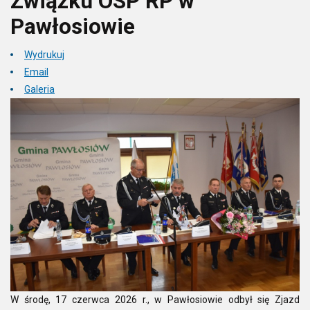
Związku OSP RP w
Pawłosiowie
Wydrukuj
Email
Galeria
W środę, 17 czerwca 2026 r., w Pawłosiowie odbył się Zjazd