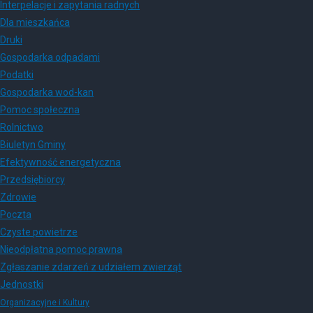
Interpelacje i zapytania radnych
Dla mieszkańca
Druki
Gospodarka odpadami
Podatki
Gospodarka wod-kan
Pomoc społeczna
Rolnictwo
Biuletyn Gminy
Efektywność energetyczna
Przedsiębiorcy
Zdrowie
Poczta
Czyste powietrze
Nieodpłatna pomoc prawna
Zgłaszanie zdarzeń z udziałem zwierząt
Jednostki
Organizacyjne i Kultury