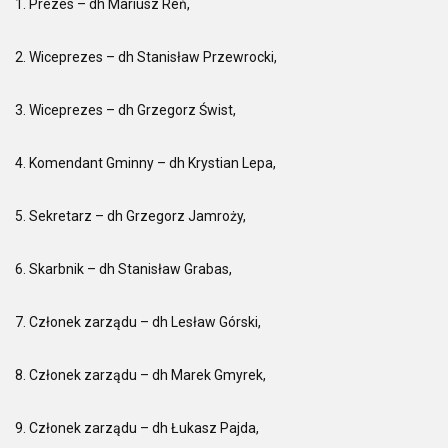
1. Prezes – dh Mariusz Reń,
2. Wiceprezes – dh Stanisław Przewrocki,
3. Wiceprezes – dh Grzegorz Świst,
4. Komendant Gminny – dh Krystian Lepa,
5. Sekretarz – dh Grzegorz Jamroży,
6. Skarbnik – dh Stanisław Grabas,
7. Członek zarządu – dh Lesław Górski,
8. Członek zarządu – dh Marek Gmyrek,
9. Członek zarządu – dh Łukasz Pajda,