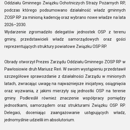
Oddziału Gminnego Związku Ochotniczych Straży Pożarnych RP,
podczas którego podsumowano działalność władz gminnych
ZOSP RP za minioną kadencję oraz wybrano nowe władze na lata
2026–2030.
Wydarzenie zgromadziło delegatów jednostek OSP z terenu
gminy, przedstawicieli władz samorządowych oraz gości
reprezentujących struktury powiatowe Związku OSP RP.
Obrady otworzył Prezes Zarządu Oddziału Gminnego ZOSP RP w
Pawłosiowie druh Mariusz Reń. W swoim wystąpieniu przedstawił
szczegółowe sprawozdanie z działalności Zarządu w minionych
latach, zwracając uwagę na najważniejsze inicjatywy, osiągnięcia
oraz wyzwania, z jakimi mierzyły się jednostki OSP na terenie
gminy. Podkreślił również znaczenie współpracy pomiędzy
jednostkami, samorządem oraz strukturami Związku OSP RP.
Delegaci, doceniając zaangażowanie ustępujących władz,
jednomyślnie udzielili im absolutorium.