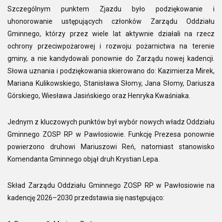
Szczególnym punktem Zjazdu było podziękowanie i
uhonorowanie ustępujących członków Zarządu Oddziału
Gminnego, którzy przez wiele lat aktywnie działali na rzecz
ochrony przeciwpożarowej i rozwoju pożarnictwa na terenie
gminy, a nie kandydowali ponownie do Zarządu nowej kadencji.
Słowa uznania i podziękowania skierowano do: Kazimierza Mirek,
Mariana Kulikowskiego, Stanisława Słomy, Jana Słomy, Dariusza
Górskiego, Wiesława Jasińskiego oraz Henryka Kwaśniaka.
Jednym z kluczowych punktów był wybór nowych władz Oddziału
Gminnego ZOSP RP w Pawłosiowie. Funkcję Prezesa ponownie
powierzono druhowi Mariuszowi Reń, natomiast stanowisko
Komendanta Gminnego objął druh Krystian Lepa.
Skład Zarządu Oddziału Gminnego ZOSP RP w Pawłosiowie na
kadencję 2026–2030 przedstawia się następująco: