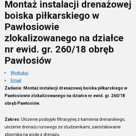
Montaż instalacji drenażowej
boiska piłkarskiego w
Pawłosiowie
zlokalizowanego na działce
nr ewid. gr. 260/18 obręb
Pawłosiów
Wydrukuj
Email
Zadanie: Montaż instalacji drenażowej boiska piłkarskiego w
Pawłosiowie zlokalizowanego na działce nr ewid. gr. 260/18
obręb Pawłosiów.
Zakres:
Ułożenie podsypki filtracyjnej z kamienia drenarskiego,
ułożenie drenażu rurowego ze studzienkami, zainstalowanie
zbiornika na wodę z drenażu.