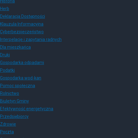
Historia
Herb
Deklaracja Dostępności
Klauzula Informacyjna
Cyberbezpieczeństwo
Interpelacje i zapytania radnych
Dla mieszkańca
Druki
Gospodarka odpadami
Podatki
Gospodarka wod-kan
Pomoc społeczna
Rolnictwo
Biuletyn Gminy
Efektywność energetyczna
Przedsiębiorcy
Zdrowie
Poczta